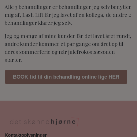
Alle 3 behandlinger er behandlinger jeg selv benytter
mig af, Lash Lift får jeg lavet af en kollega, de andre 2
behandlinger klarer jeg selv.
Jeg og mange af mine kunder får det lavet året rundt,
andre kunder kommer et par gange om året op til
deres sommerferie og når julefrokostsæsonen
starter.
BOOK tid til din behandling online lige HER
Kontaktoplysninger