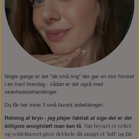
Nogle gange er det "de små ting" der gør en stor forskel
i en travl hverdag - sådan er det også med
skønhedsbehandlinger.
Du får her mine 3 små favorit anbefalinger:
Retning af bryn
- jeg plejer faktisk at sige det er det
Når brynet er rettet
billigste ansigtsløft man kan få
.
og veldefineret giver det hele dit ansigt et "løft" og får