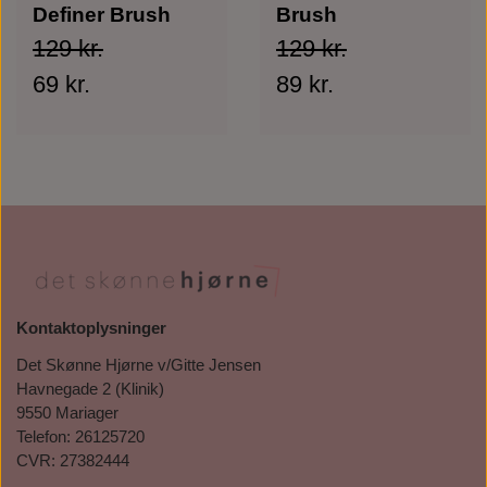
Definer Brush
Brush
129 kr.
129 kr.
69 kr.
89 kr.
Kontaktoplysninger
Det Skønne Hjørne v/Gitte Jensen
Havnegade 2 (Klinik)
9550 Mariager
Telefon: 26125720
CVR: 27382444