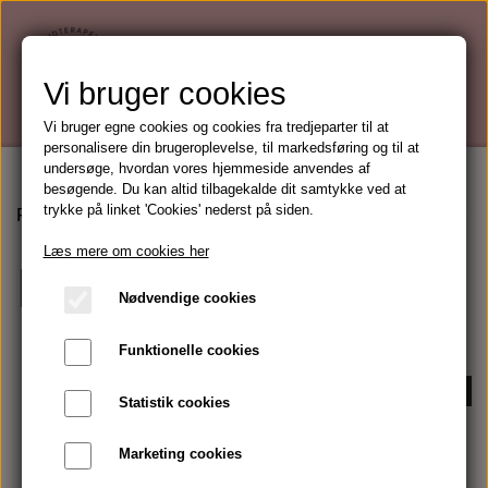
Vi bruger cookies
Vi bruger egne cookies og cookies fra tredjeparter til at
personalisere din brugeroplevelse, til markedsføring og til at
undersøge, hvordan vores hjemmeside anvendes af
besøgende. Du kan altid tilbagekalde dit samtykke ved at
trykke på linket 'Cookies' nederst på siden.
Forside
Makeup
Make Up Pensler
Læs mere om cookies her
Make Up Pensler
Nødvendige cookies
Funktionelle cookies
-22%
-22%
Statistik cookies
Marketing cookies