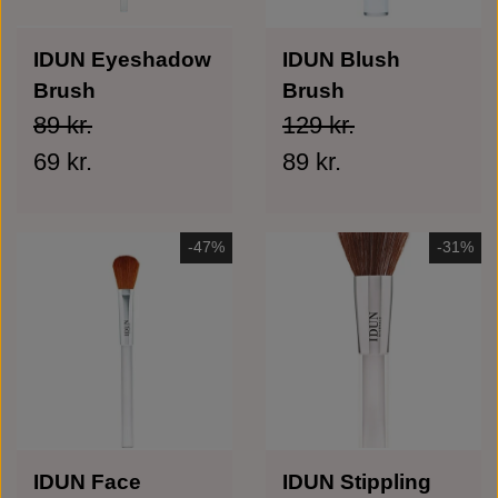
IDUN Eyeshadow
IDUN Blush
Brush
Brush
89 kr.
129 kr.
69 kr.
89 kr.
-47%
-31%
IDUN Face
IDUN Stippling