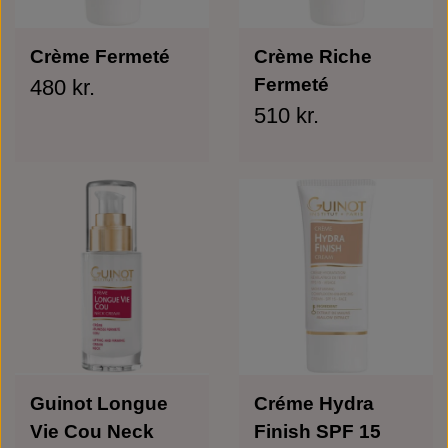
Crème Fermeté
Crème Riche
Fermeté
480 kr.
510 kr.
Guinot Longue
Créme Hydra
Vie Cou Neck
Finish SPF 15