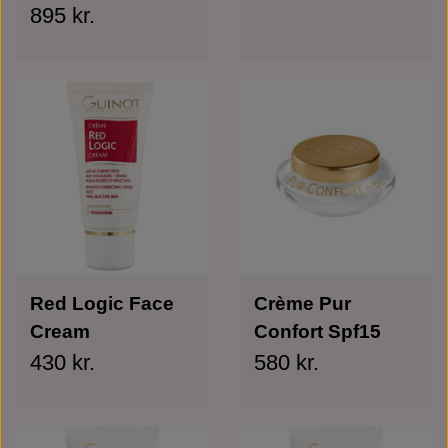
895 kr.
Red Logic Face
Crème Pur
Cream
Confort Spf15
430 kr.
580 kr.