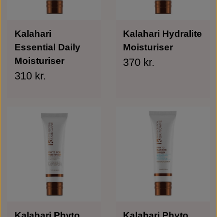
Kalahari
Kalahari Hydralite
Essential Daily
Moisturiser
Moisturiser
370 kr.
310 kr.
Kalahari Phyto
Kalahari Phyto