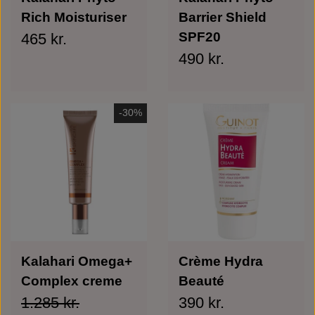
Rich Moisturiser
Barrier Shield
SPF20
465 kr.
490 kr.
-30%
Kalahari Omega+
Crème Hydra
Complex creme
Beauté
1.285 kr.
390 kr.