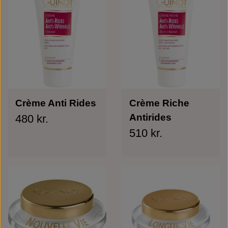
Crème Anti Rides
Crème Riche
Antirides
480 kr.
510 kr.