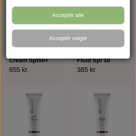
Acceptér alle
Acceptér valgte
Longue Vie Sun
Hydrazone Sun
Cream Spf50+
Fluid Spf 30
655 kr.
385 kr.