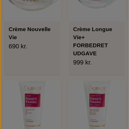
Crème Nouvelle
Crème Longue
Vie
Vie+
FORBEDRET
690 kr.
UDGAVE
999 kr.