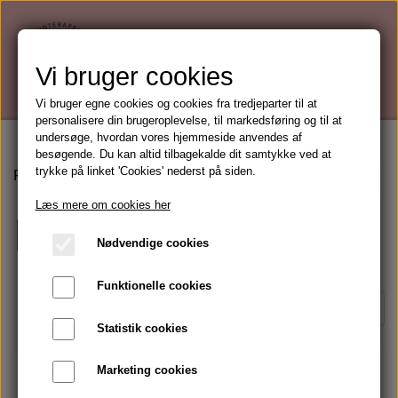
Vi bruger cookies
Vi bruger egne cookies og cookies fra tredjeparter til at
personalisere din brugeroplevelse, til markedsføring og til at
undersøge, hvordan vores hjemmeside anvendes af
besøgende. Du kan altid tilbagekalde dit samtykke ved at
trykke på linket 'Cookies' nederst på siden.
Forside
Ansigtspleje
Dagcreme
Læs mere om cookies her
Dagcreme
Nødvendige cookies
Funktionelle cookies
Side 1 / 2
Forrige side
Næste side
Statistik cookies
Marketing cookies