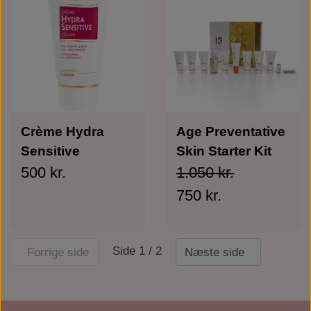
Crème Hydra
Age Preventative
Sensitive
Skin Starter Kit
500 kr.
1.050 kr.
750 kr.
Side 1 / 2
Forrige side
Næste side