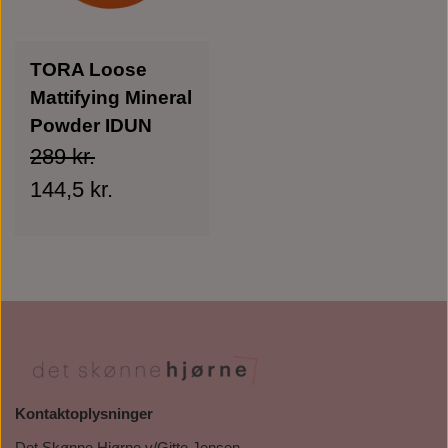
TORA Loose
Mattifying Mineral
Powder IDUN
289 kr.
144,5 kr.
Kontaktoplysninger
Det Skønne Hjørne v/Gitte Jensen