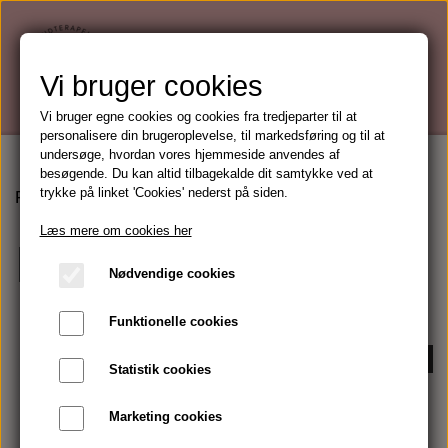
Vi bruger cookies
Vi bruger egne cookies og cookies fra tredjeparter til at
personalisere din brugeroplevelse, til markedsføring og til at
undersøge, hvordan vores hjemmeside anvendes af
besøgende. Du kan altid tilbagekalde dit samtykke ved at
trykke på linket 'Cookies' nederst på siden.
Forside
Makeup
Pudder & bronzer
Læs mere om cookies her
Pudder & bronzer
Nødvendige cookies
Funktionelle cookies
-42%
-52%
Statistik cookies
Marketing cookies