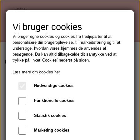
Vi bruger cookies
Vi bruger egne cookies og cookies fra tredjeparter til at
personalisere din brugeroplevelse, til markedsføring og til at
undersøge, hvordan vores hjemmeside anvendes af
besøgende. Du kan altid tilbagekalde dit samtykke ved at
trykke på linket 'Cookies' nederst på siden.
Forside
Mærker
Gehwol
Gehwol Soft Feet Peeling
Læs mere om cookies her
Nødvendige cookies
Funktionelle cookies
Statistik cookies
Marketing cookies