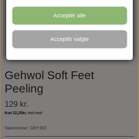
Acceptér alle
Acceptér valgte
Gehwol Soft Feet
Peeling
129 kr.
Varenummer: GEH 003