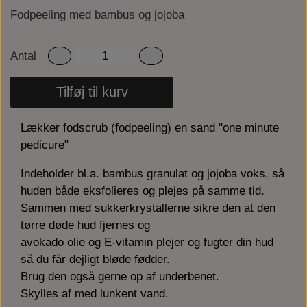
Fodpeeling med bambus og jojoba
Antal
Tilføj til kurv
Lækker fodscrub (fodpeeling) en sand "one minute
pedicure"
Indeholder bl.a. bambus granulat og jojoba voks, så
huden både eksfolieres og plejes på samme tid.
Sammen med sukkerkrystallerne sikre den at den
tørre døde hud fjernes og
avokado olie og E-vitamin plejer og fugter din hud
så du får dejligt bløde fødder.
Brug den også gerne op af underbenet.
Skylles af med lunkent vand.