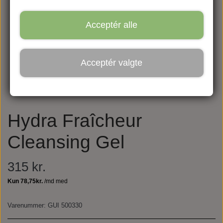
Acceptér alle
Acceptér valgte
Hydra Fraîcheur
Cleansing Gel
315 kr.
Varenummer: GUI 500330