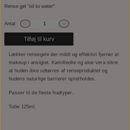
Rense gel "oil to water"
Antal
Tilføj til kurv
Lækker rensegele der mildt og effektivt fjerner al
makeup i ansigtet. Kamilleolie og aloe vera sikre
at huden ikke udtørres af renseproduktet og
hudens naturlige barrierer opretholdes.
Passer til de fleste hudtyper.
Tube 125ml.