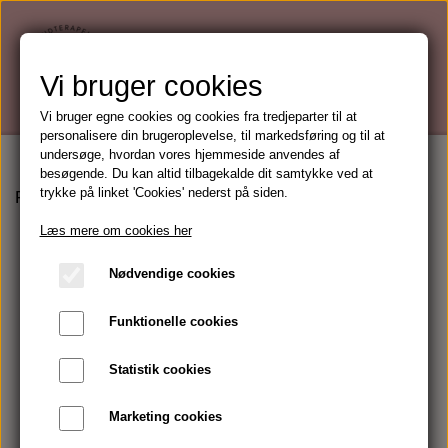
Vi bruger cookies
Vi bruger egne cookies og cookies fra tredjeparter til at
personalisere din brugeroplevelse, til markedsføring og til at
undersøge, hvordan vores hjemmeside anvendes af
besøgende. Du kan altid tilbagekalde dit samtykke ved at
trykke på linket 'Cookies' nederst på siden.
Forside
Mærker
Guinot
Hydra Fraîcheur Cleansing Ge
Læs mere om cookies her
Nødvendige cookies
Funktionelle cookies
Statistik cookies
Marketing cookies