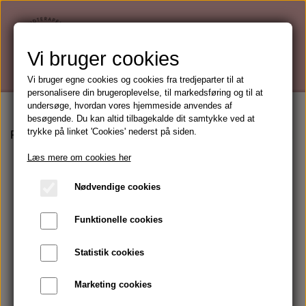
Vi bruger cookies
Vi bruger egne cookies og cookies fra tredjeparter til at
personalisere din brugeroplevelse, til markedsføring og til at
undersøge, hvordan vores hjemmeside anvendes af
besøgende. Du kan altid tilbagekalde dit samtykke ved at
trykke på linket 'Cookies' nederst på siden.
Forside
Mærker
Guinot
Hydrazone Tinted Sun Fluid 
Læs mere om cookies her
Nødvendige cookies
Funktionelle cookies
Statistik cookies
Marketing cookies