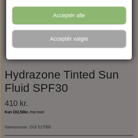
Acceptér alle
Acceptér valgte
Hydrazone Tinted Sun
Fluid SPF30
410 kr.
Varenummer: GUI 517060