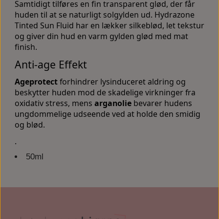
Samtidigt tilføres en fin transparent glød, der får
huden til at se naturligt solgylden ud. Hydrazone
Tinted Sun Fluid har en lækker silkeblød, let tekstur
og giver din hud en varm gylden glød med mat
finish.
Anti-age Effekt
Ageprotect
forhindrer lysinduceret aldring og
beskytter huden mod de skadelige virkninger fra
oxidativ stress, mens
arganolie
bevarer hudens
ungdommelige udseende ved at holde den smidig
og blød.
.
50ml