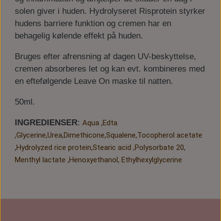
solen giver i huden. Hydrolyseret Risprotein styrker
hudens barriere funktion og cremen har en
behagelig kølende effekt på huden.
Bruges efter afrensning af dagen UV-beskyttelse,
cremen absorberes let og kan evt. kombineres med
en eftefølgende Leave On maske til natten.
50ml.
INGREDIENSER
:
Aqua ,Edta
,Glycerine,Urea,Dimethicone,Squalene,Tocopherol acetate
,Hydrolyzed rice protein,Stearic acid ,Polysorbate 20,
Menthyl lactate ,Henoxyethanol, Ethylhexylglycerine