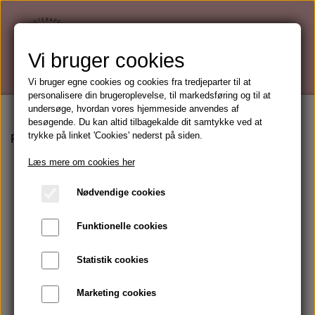
Vi bruger cookies
Vi bruger egne cookies og cookies fra tredjeparter til at
personalisere din brugeroplevelse, til markedsføring og til at
undersøge, hvordan vores hjemmeside anvendes af
besøgende. Du kan altid tilbagekalde dit samtykke ved at
trykke på linket 'Cookies' nederst på siden.
Forside
Mærker
Kalahari Phyto-Ceutical skincare
Kal
Læs mere om cookies her
Nødvendige cookies
Funktionelle cookies
Statistik cookies
Marketing cookies