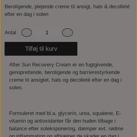
Beroligende, plejende creme til ansigt, hals & decolleté
efter en dag i solen
Antal
Tilføj til kurv
After Sun Recovery Cream er en fugtgivende,
genoprettende, beroligende og barrierestyrkende
creme til ansigtet, hals og decolleté efter en dag i
solen.
Formuleret med bl.a. glycerin, urea, squalene, E-
vitamin og antioxidanter får den huden tilbage i
balance efter soleksponering, dæmper evt. rødme
og inflammation og afhjælper de skader en dag i