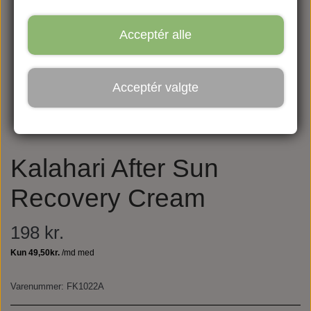
Acceptér alle
Acceptér valgte
Kalahari After Sun
Recovery Cream
198 kr.
Varenummer: FK1022A