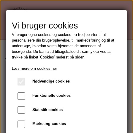
Vi bruger cookies
Vi bruger egne cookies og cookies fra tredjeparter til at
personalisere din brugeroplevelse, til markedsføring og til at
undersøge, hvordan vores hjemmeside anvendes af
besøgende. Du kan altid tilbagekalde dit samtykke ved at
trykke på linket 'Cookies' nederst på siden.
Forside
Mærker
Kalahari Phyto-Ceutical skincare
Kal
Læs mere om cookies her
Nødvendige cookies
Funktionelle cookies
Statistik cookies
Marketing cookies