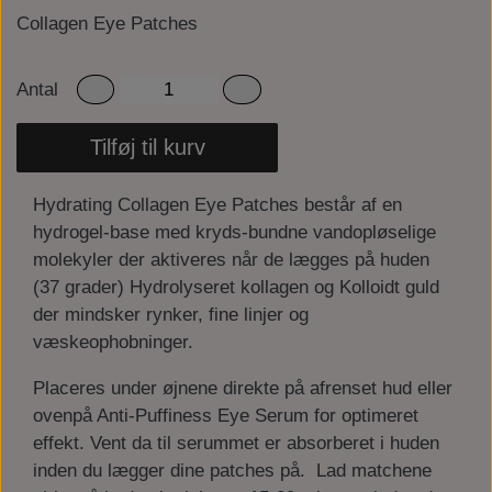
Collagen Eye Patches
Antal
Tilføj til kurv
Hydrating Collagen Eye Patches består af en
hydrogel-base med kryds-bundne vandopløselige
molekyler der aktiveres når de lægges på huden
(37 grader) Hydrolyseret kollagen og Kolloidt guld
der mindsker rynker, fine linjer og
væskeophobninger.
Placeres under øjnene direkte på afrenset hud eller
ovenpå Anti-Puffiness Eye Serum for optimeret
effekt. Vent da til serummet er absorberet i huden
inden du lægger dine patches på. Lad matchene