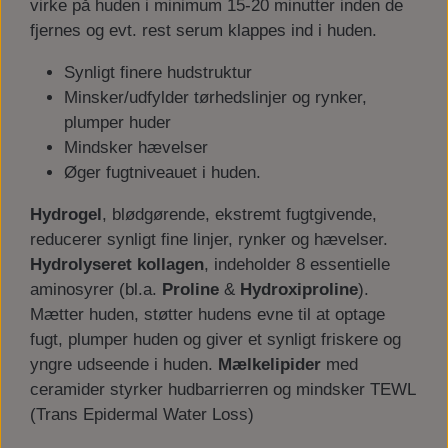
virke på huden i minimum 15-20 minutter inden de
fjernes og evt. rest serum klappes ind i huden.
Synligt finere hudstruktur
Minsker/udfylder tørhedslinjer og rynker,
plumper huder
Mindsker hævelser
Øger fugtniveauet i huden.
Hydrogel
, blødgørende, ekstremt fugtgivende,
reducerer synligt fine linjer, rynker og hævelser.
Hydrolyseret kollagen
, indeholder 8 essentielle
aminosyrer (bl.a.
Proline
&
Hydroxiproline
).
Mætter huden, støtter hudens evne til at optage
fugt, plumper huden og giver et synligt friskere og
yngre udseende i huden.
Mælkelipider
med
ceramider styrker hudbarrierren og mindsker TEWL
(Trans Epidermal Water Loss)