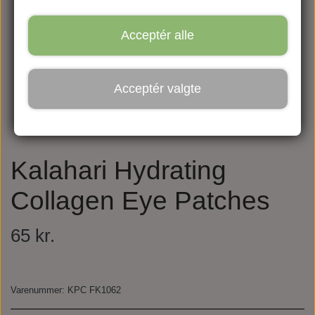
Acceptér alle
Acceptér valgte
Kalahari Hydrating
Collagen Eye Patches
65 kr.
Varenummer: KPC FK1062