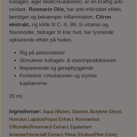
kollagen, øger blodcirkulationen, er en kraftig anti-
oxidant.
Rosmarin Olie,
har anti-mikrobiel effekt,
beroliger og bekæmper inflammation.
Citron
ekstrakt,
rig kilde til C- A, B6, E-vitamin og
flavonoider, bidrager til klar hud, har lysnende
opklarende effekt på huden.
Rig på antioxidanter
Stimulerer kollagen- & elastinproduktionen
Reparerende og genopbyggende
Forbedrer cirkulationen og styrker
kapilærerne.
20 ml.
Ingredienser:
Aqua (Water), Glycerin, Butylene Glycol,
Humulus Lupulus(Hops) Extract, Rosmarinus
Officinalis(Rosemary) Extract, Equisetum
Arvense(Horsetail) Extract, Pinus Strobus(Pine Cone)