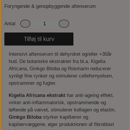
Foryngende & genopbyggende aftenserum
Antal
Tilføj til kurv
Intensivt aftenserum til dehyrdret og/eller +30år
hud. De botaniske ekstrakter fra bl.a. Kigelia
Africana, Ginkgo Biloba og Rosmarin reducerer
synligt fine rynker og stimulerer cellefornyelsen,
opstrammer og fugter.
Kigelia Africana ekstrakt
har anti-ageing effekt,
virker anti-inflammatorisk, opstrammende og
løftende på vævet, stimulerer kollagen og elastin.
Ginkgo Biloba
styrker kapillærer og
kapilærvæggene, øger produktionen af fibroblast