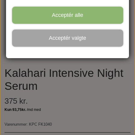
Acceptér alle
Acceptér valgte
Kalahari Intensive Night
Serum
375 kr.
Varenummer: KPC FK1040