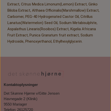
Extract, Citrus Medica Limonum(Lemon) Extract, Ginko
Biloba Extract, Althaea Officinalis(Marshmallow) Extract,
Carbomer, PEG-40 Hydrogenated Castor Oil, Citrillus
Lanatus(Watermelon) Seed Oil, Sodium Metabisulphite,
Aspalathus Linearis(Rooibos) Extract, Kigelia Africana
Fruit Extract, Punica Granatum fruit extract, Sodium
Hydroxide, Phenoxyethanol, Ethylhexylglycerin.
Kontaktoplysninger
Det Skønne Hjørne v/Gitte Jensen
Havnegade 2 (Klinik)
9550 Mariager
Telefon: 26125720