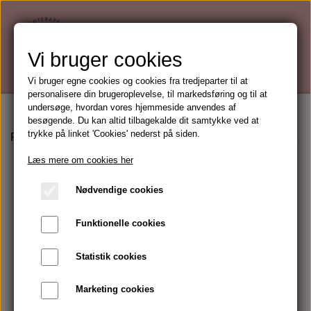
Vi bruger cookies
Vi bruger egne cookies og cookies fra tredjeparter til at
personalisere din brugeroplevelse, til markedsføring og til at
undersøge, hvordan vores hjemmeside anvendes af
besøgende. Du kan altid tilbagekalde dit samtykke ved at
trykke på linket 'Cookies' nederst på siden.
Forside
Mærker
Kalahari Phyto-Ceutical skincare
Kal
Læs mere om cookies her
Nødvendige cookies
Funktionelle cookies
Statistik cookies
Marketing cookies