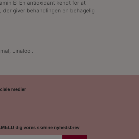
tamin E
: En antioxidant kendt for at
ft, der giver behandlingen en behagelig
al, Linalool.
ciale medier
LMELD dig vores skønne nyhedsbrev