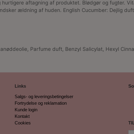
 hurtigere aftagning af produktet. Blødgør og fugter.
Vi
mindsker ældning af huden.
English Cucumber
: Dejlig du
øddeolie, Parfume duft, Benzyl Salicylat, Hexyl Cinnam
Links
So
Salgs- og leveringsbetingelser
Fortrydelse og reklamation
Kunde login
Kontakt
Cookies
TI