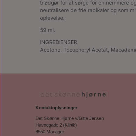
blødgør for at sørge for en nemmere og
neutralisere de frie radikaler og som 
oplevelse.
59 ml.
INGREDIENSER
Acetone, Tocopheryl Acetat, Macadamian
Kontaktoplysninger
Det Skønne Hjørne v/Gitte Jensen
Havnegade 2 (Klinik)
9550 Mariager