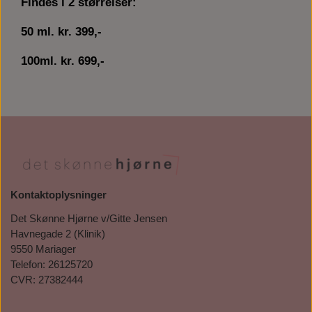
Findes i 2 størrelser:
50 ml. kr. 399,-
100ml. kr. 699,-
Kontaktoplysninger
Det Skønne Hjørne v/Gitte Jensen
Havnegade 2 (Klinik)
9550 Mariager
Telefon: 26125720
CVR: 27382444