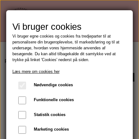
Vi bruger cookies
Vi bruger egne cookies og cookies fra tredjeparter til at
personalisere din brugeroplevelse, til markedsføring og til at
undersøge, hvordan vores hjemmeside anvendes af
besøgende. Du kan altid tilbagekalde dit samtykke ved at
trykke på linket 'Cookies' nederst på siden.
Forside
Post Recovery
Læs mere om cookies her
Kontakt mig for køb
Nødvendige cookies
Funktionelle cookies
Statistik cookies
Marketing cookies