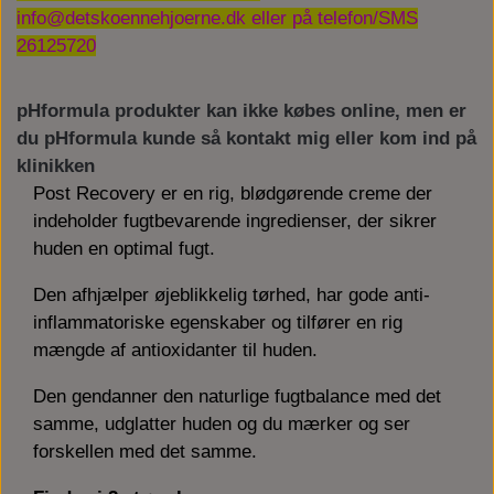
info@detskoennehjoerne.dk eller på telefon/SMS
26125720
pHformula produkter kan ikke købes online, men er
du pHformula kunde så kontakt mig eller kom ind på
klinikken
Post Recovery er en rig, blødgørende creme der
indeholder fugtbevarende ingredienser, der sikrer
huden en optimal fugt.
Den afhjælper øjeblikkelig tørhed, har gode anti-
inflammatoriske egenskaber og tilfører en rig
mængde af antioxidanter til huden.
Den gendanner den naturlige fugtbalance med det
samme, udglatter huden og du mærker og ser
forskellen med det samme.