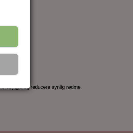
t forebygge og reducere synlig rødme,