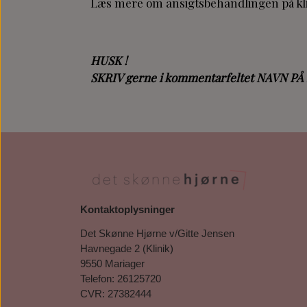
Læs mere om ansigtsbehandlingen på k
HUSK !
SKRIV gerne i kommentarfeltet NAVN 
Kontaktoplysninger
Det Skønne Hjørne v/Gitte Jensen
Havnegade 2 (Klinik)
9550 Mariager
Telefon: 26125720
CVR: 27382444