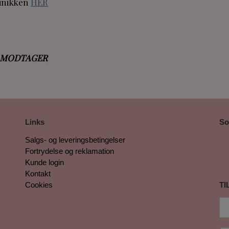
linikken
HER
PÅ MODTAGER
Links
So
Salgs- og leveringsbetingelser
Fortrydelse og reklamation
Kunde login
Kontakt
Cookies
TI