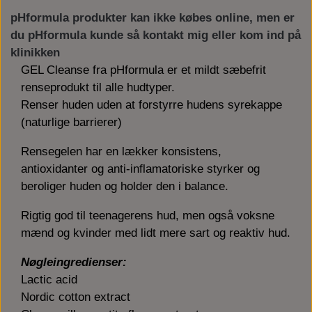
pHformula produkter kan ikke købes online, men er
du pHformula kunde så kontakt mig eller kom ind på
klinikken
GEL Cleanse fra pHformula er et mildt sæbefrit
renseprodukt til alle hudtyper.
Renser huden uden at forstyrre hudens syrekappe
(naturlige barrierer)
Rensegelen har en lækker konsistens,
antioxidanter og anti-inflamatoriske styrker og
beroliger huden og holder den i balance.
Rigtig god til teenagerens hud, men også voksne
mænd og kvinder med lidt mere sart og reaktiv hud.
Nøgleingredienser:
Lactic acid
Nordic cotton extract