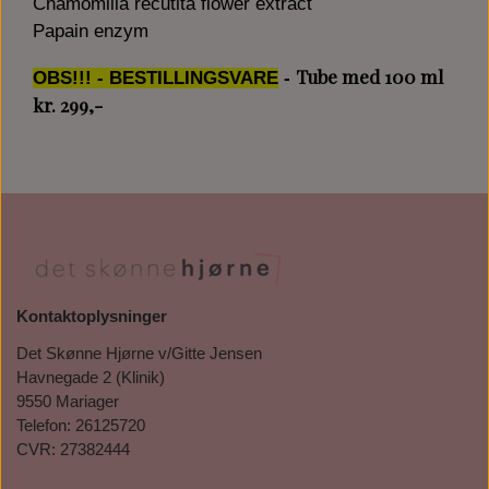
Chamomilla recutita flower extract
Papain enzym
Tube med 100 ml
OBS!!! - BESTILLINGSVARE
-
kr. 299,-
Kontaktoplysninger
Det Skønne Hjørne v/Gitte Jensen
Havnegade 2 (Klinik)
9550 Mariager
Telefon: 26125720
CVR: 27382444