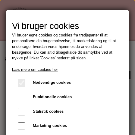
Vi bruger cookies
Vi bruger egne cookies og cookies fra tredjeparter til at
personalisere din brugeroplevelse, til markedsføring og til at
undersøge, hvordan vores hjemmeside anvendes af
besøgende. Du kan altid tilbagekalde dit samtykke ved at
trykke på linket 'Cookies' nederst på siden.
Forside
GEL Cleanse
Læs mere om cookies her
Kontakt mig for køb
Nødvendige cookies
Funktionelle cookies
Statistik cookies
Marketing cookies