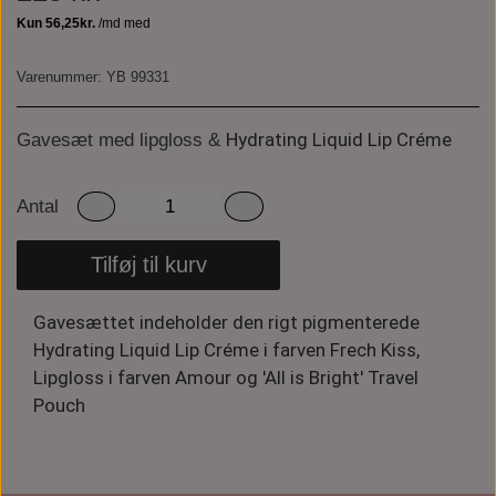
Varenummer: YB 99331
Hydrating Liquid Lip Créme
Gavesæt med lipgloss &
Antal
Tilføj til kurv
Gavesættet indeholder den rigt pigmenterede
Hydrating Liquid Lip Créme i farven Frech Kiss,
Lipgloss i farven Amour og
'All is Bright' Travel
Pouch