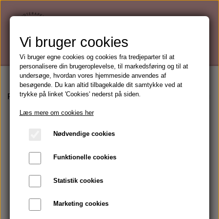
Vi bruger cookies
Vi bruger egne cookies og cookies fra tredjeparter til at
personalisere din brugeroplevelse, til markedsføring og til at
undersøge, hvordan vores hjemmeside anvendes af
besøgende. Du kan altid tilbagekalde dit samtykke ved at
trykke på linket 'Cookies' nederst på siden.
Forside
Makeup
Lipgloss
Young Blood Lip Duo - Wint
Læs mere om cookies her
Nødvendige cookies
Funktionelle cookies
Statistik cookies
Marketing cookies