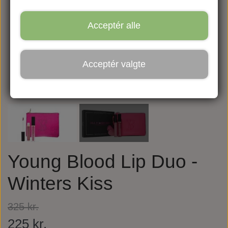
Acceptér alle
Acceptér valgte
Young Blood Lip Duo -
Winters Kiss
325 kr.
225 kr.